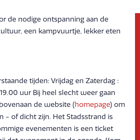
or de nodige ontspanning aan de
cultuur, een kampvuurtje, lekker eten
taande tijden: Vrijdag en Zaterdag :
19.00 uur Bij heel slecht weer gaan
 bovenaan de website (
homepage
) om
 - of dicht zijn. Het Stadsstrand is
sommige evenementen is een ticket