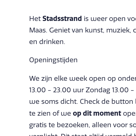
Stadsstrand
Het
is weer open vo
Maas. Geniet van kunst, muziek, 
en drinken.
Openingstijden
We zijn elke week open op onders
13.00 - 23.00 uur Zondag 13.00 - 
we soms dicht. Check de button
op dit moment
te zien of we
open
gratis te bezoeken, alleen voor 