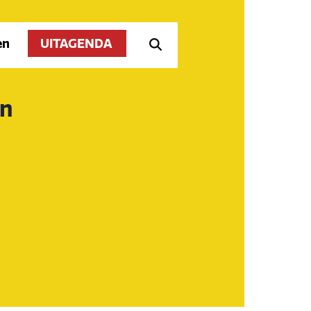
en
UITAGENDA
en