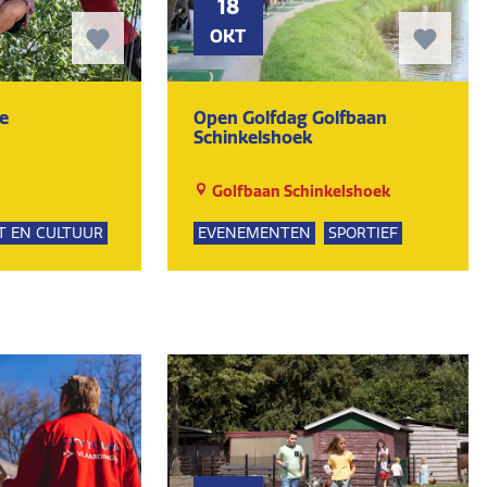
18
OKT
e
Open Golfdag Golfbaan
Schinkelshoek
Golfbaan Schinkelshoek
T EN CULTUUR
EVENEMENTEN
SPORTIEF