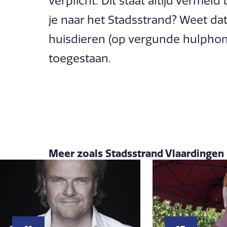
verplicht. Dit staat altijd verme
je naar het Stadsstrand? Weet dat
huisdieren (op vergunde hulphon
toegestaan.
Meer zoals Stadsstrand Vlaardingen