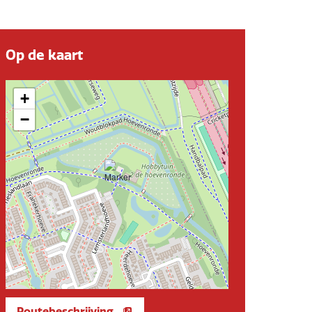
Op de kaart
+
−
Routebeschrijving