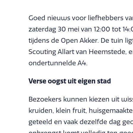
Goed nieuws voor liefhebbers van
zaterdag 30 mei van 12:00 tot 14
tijdens de Open Akker. De tuin l
Scouting Allart van Heemstede, 
ondertunnelde A4.
Verse oogst uit eigen stad
Bezoekers kunnen kiezen uit wis
kruiden, klein fruit, huisgemaakt
geteeld en vaak dezelfde dag geoo