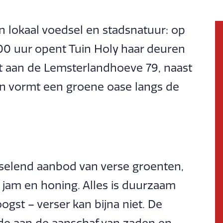
 lokaal voedsel en stadsnatuur: op
:00 uur opent Tuin Holy haar deuren
igt aan de Lemsterlandhoeve 79, naast
en vormt een groene oase langs de
selend aanbod van verse groenten,
e jam en honing. Alles is duurzaam
gst – verser kan bijna niet. De