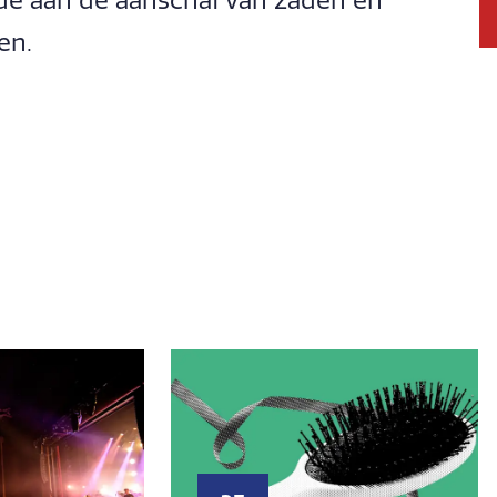
de aan de aanschaf van zaden en
en.