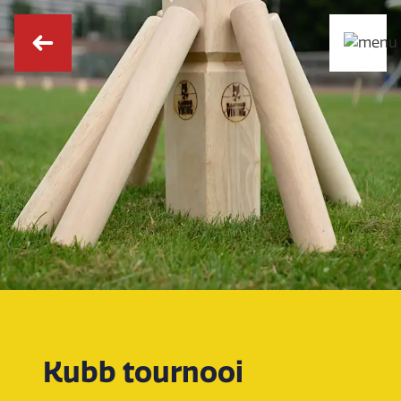
Kubb tournooi