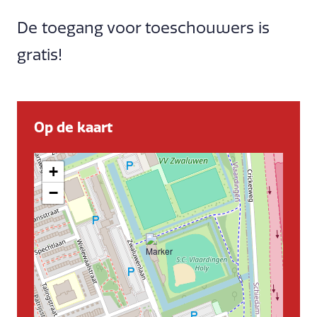
De toegang voor toeschouwers is
gratis!
Op de kaart
+
−