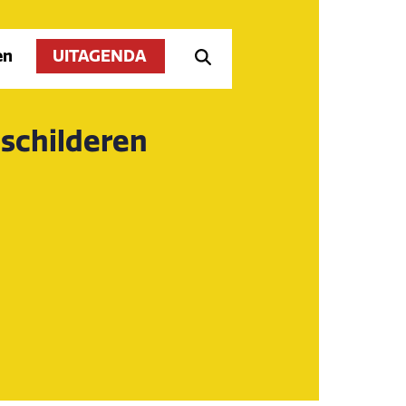
en
UITAGENDA
schilderen