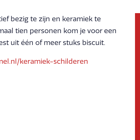
ef bezig te zijn en keramiek te
maal tien personen kom je voor een
st uit één of meer stuks biscuit.
el.nl/keramiek-schilderen