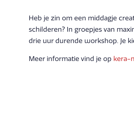
Heb je zin om een middagje creati
schilderen? In groepjes van maxi
drie uur durende workshop. Je kie
Meer informatie vind je op
kera-m