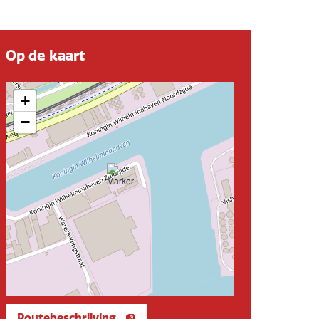
Op de kaart
+
−
Routebeschrijving