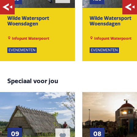
Wilde Watersport
Wilde Watersport
Woensdagen
Woensdagen
Infopunt Waterpoort
Infopunt Waterpoort
EVENEMENTEN
EVENEMENTEN
Speciaal voor jou
09
08