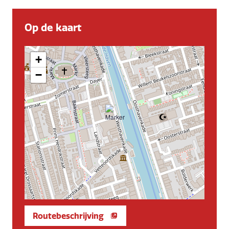
Op de kaart
+
−
Routebeschrijving