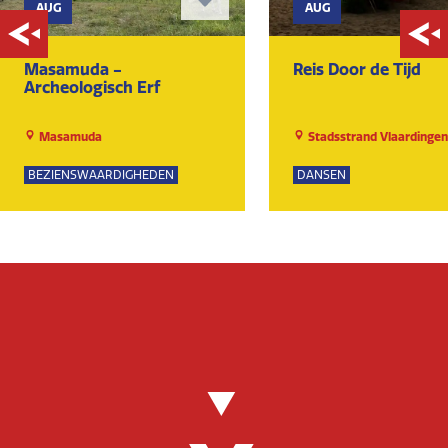
AUG
AUG
Masamuda -
Reis Door de Tijd
Archeologisch Erf
Masamuda
Stadsstrand Vlaardingen
BEZIENSWAARDIGHEDEN
DANSEN