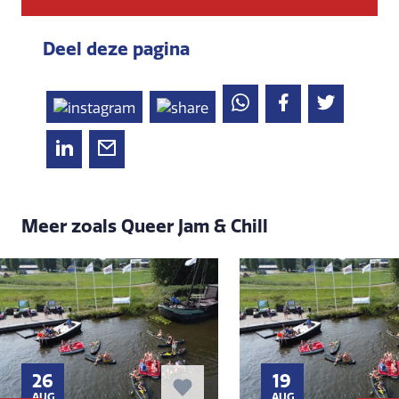
Deel deze pagina
Meer zoals Queer Jam & Chill
26
19
AUG
AUG