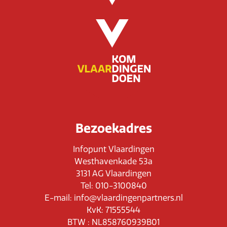
Bezoekadres
Infopunt Vlaardingen
Westhavenkade 53a
3131 AG Vlaardingen
Tel: 010-3100840
E-mail: info@vlaardingenpartners.nl
KvK: 71555544
BTW : NL858760939B01