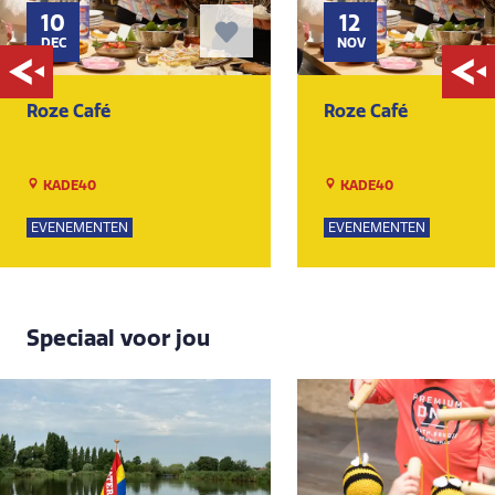
10
12
DEC
NOV
Roze Café
Roze Café
KADE40
KADE40
EVENEMENTEN
EVENEMENTEN
Speciaal voor jou