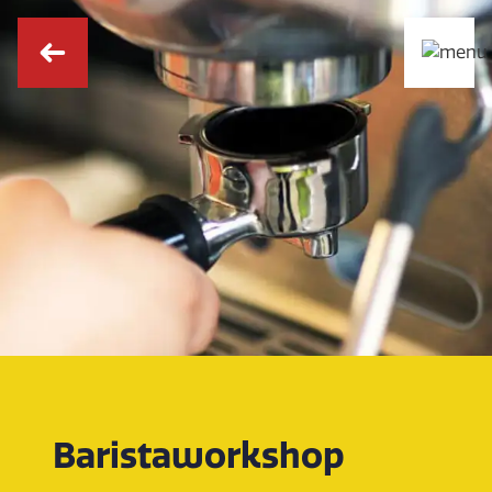
Baristaworkshop