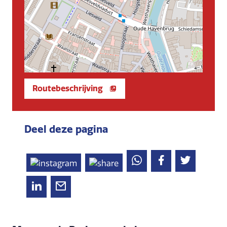
Routebeschrijving
Deel deze pagina