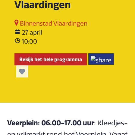
Vlaardingen
Binnenstad Vlaardingen
27 april
10:00
Bekijk het hele programma
Veerplein: 06.00-17.00 uur
: Kleedjes-
en vrijmarkt rond het Veerplein. Vanaf