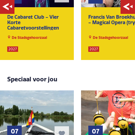
De Cabaret Club - Vier
Francis Van Broekh
Korte
- Magical Opera (tr
Cabaretvoorstellingen
De Stadsgehoorzaal
De Stadsgehoorzaal
2027
2027
Speciaal voor jou
07
07