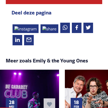
Deel deze pagina
Meer zoals Emily & the Young Ones
28
18
MEI
FEB