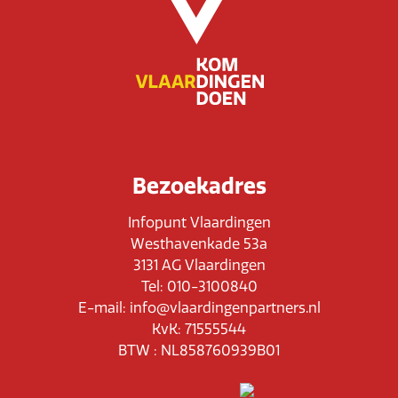
Bezoekadres
Infopunt Vlaardingen
Westhavenkade 53a
3131 AG Vlaardingen
Tel: 010-3100840
E-mail: info@vlaardingenpartners.nl
KvK: 71555544
BTW : NL858760939B01