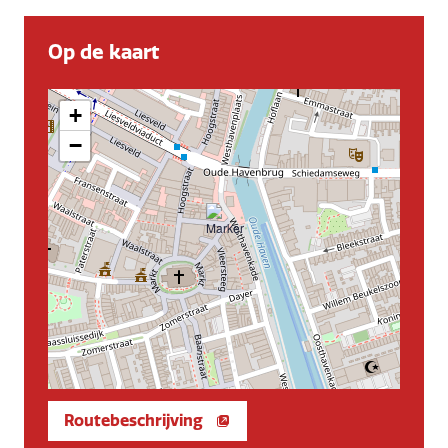
Op de kaart
+
−
Routebeschrijving