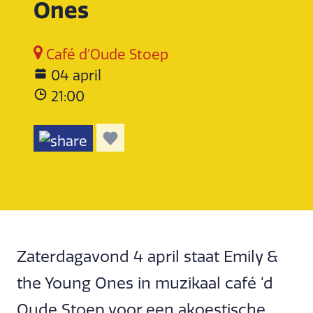
Ones
Café d'Oude Stoep
04 april
21:00
Zaterdagavond 4 april staat Emily &
the Young Ones in muzikaal café ‘d
Oude Stoep voor een akoestische