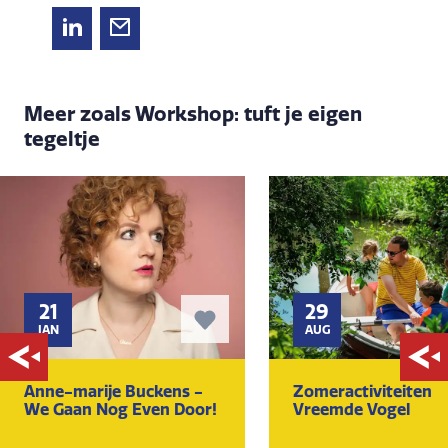
Meer zoals Workshop: tuft je eigen
tegeltje
21
29
JAN
AUG
Anne-marije Buckens -
Zomeractiviteiten
We Gaan Nog Even Door!
Vreemde Vogel