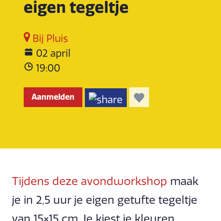
eigen tegeltje
Bij Pluis
02 april
19:00
Aanmelden
Tijdens deze avondworkshop
maak
je in 2,5 uur je eigen getufte tegeltje
van 15×15 cm. Je kiest je kleuren,