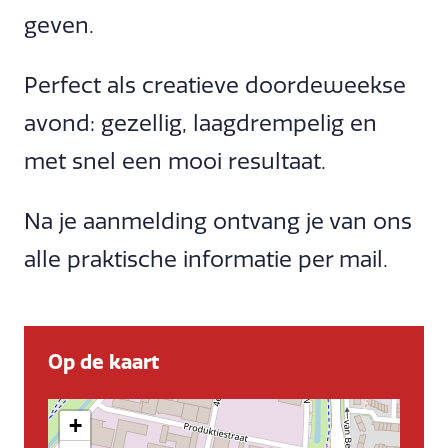
geven.
Perfect als creatieve doordeweekse
avond: gezellig, laagdrempelig en
met snel een mooi resultaat.
Na je aanmelding ontvang je van ons
alle praktische informatie per mail.
Op de kaart
+