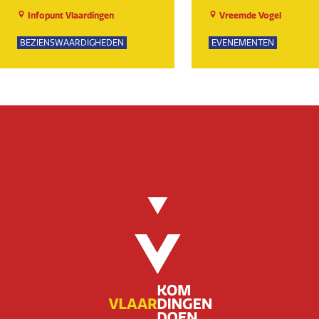
Infopunt Vlaardingen
Vreemde Vogel
BEZIENSWAARDIGHEDEN
EVENEMENTEN