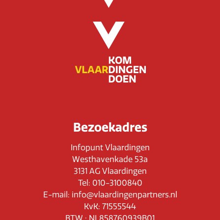
Bezoekadres
Infopunt Vlaardingen
Westhavenkade 53a
3131 AG Vlaardingen
Tel: 010-3100840
E-mail: info@vlaardingenpartners.nl
KvK: 71555544
BTW : NL858760939B01