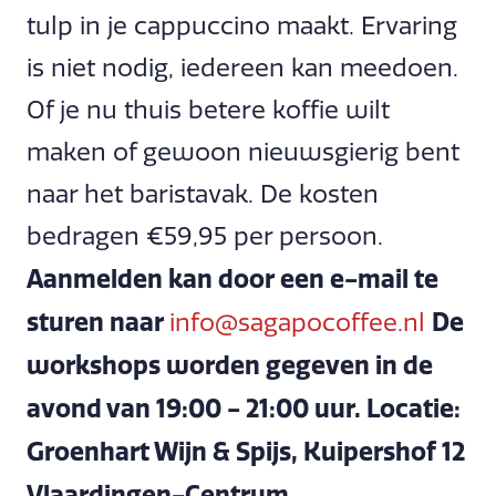
tulp in je cappuccino maakt. Ervaring
is niet nodig, iedereen kan meedoen.
Of je nu thuis betere koffie wilt
maken of gewoon nieuwsgierig bent
naar het baristavak. De kosten
bedragen €59,95 per persoon.
Aanmelden kan door een e-mail te
sturen naar
De
info@sagapocoffee.nl
workshops worden gegeven in de
avond van 19:00 - 21:00 uur. Locatie:
Groenhart Wijn & Spijs, Kuipershof 12
Vlaardingen-Centrum