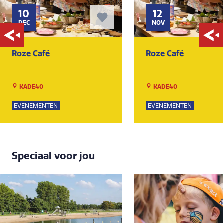
10
12
DEC
NOV
Roze Café
Roze Café
KADE40
KADE40
EVENEMENTEN
EVENEMENTEN
Speciaal voor jou