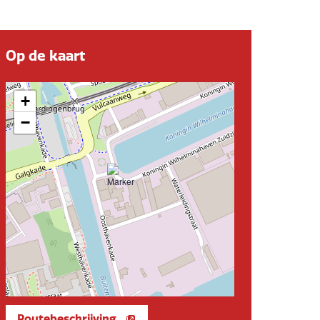
Op de kaart
+
−
Routebeschrijving