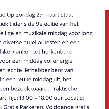
itie Op zondag 29 maart staat
ek tijdens de 9e editie van het
zellige en muzikale middag voor jong
n diverse dweilorkesten en een
lijke klanken tot herkenbare
voor een middag vol energie,
 een echte liefhebber bent van
n een leuke middag uit, het
r een bezoek waard. Praktische
 Tijd: 13.00 – 18.00 uur Locatie:
 Gratis Parkeren: Voldoende gratis