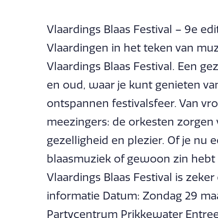
Vlaardings Blaas Festival – 9e ed
Vlaardingen in het teken van muzi
Vlaardings Blaas Festival. Een ge
en oud, waar je kunt genieten va
ontspannen festivalsfeer. Van vro
meezingers: de orkesten zorgen 
gezelligheid en plezier. Of je nu
blaasmuziek of gewoon zin hebt i
Vlaardings Blaas Festival is zeke
informatie Datum: Zondag 29 maart
Partycentrum Prikkewater Entree: