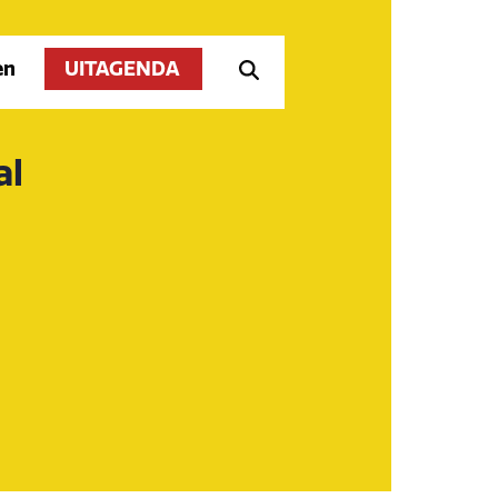
en
UITAGENDA
al