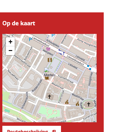
Op de kaart
+
−
Routebeschrijving