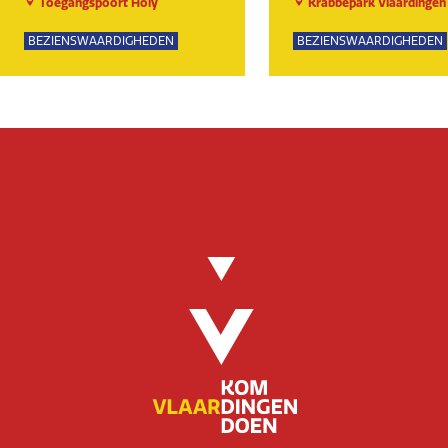
Toegangspoort Holy
Krabbepark Vlaardingen
BEZIENSWAARDIGHEDEN
BEZIENSWAARDIGHEDEN