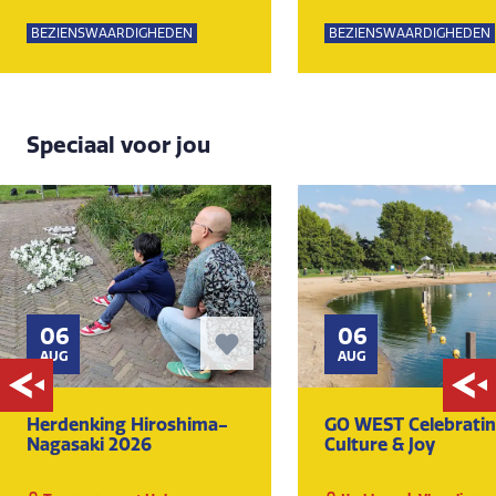
BEZIENSWAARDIGHEDEN
BEZIENSWAARDIGHEDEN
Speciaal voor jou
06
06
AUG
AUG
Herdenking Hiroshima-
GO WEST Celebrati
Nagasaki 2026
Culture & Joy