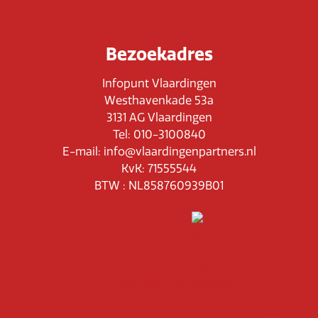
Bezoekadres
Infopunt Vlaardingen
Westhavenkade 53a
3131 AG Vlaardingen
Tel: 010-3100840
E-mail: info@vlaardingenpartners.nl
KvK: 71555544
BTW : NL858760939B01
Routeplanner