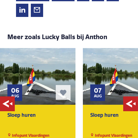
Meer zoals Lucky Balls bij Anthon
06
07
AUG
AUG
Sloep huren
Sloep huren
Infopunt Vlaardingen
Infopunt Vlaardingen