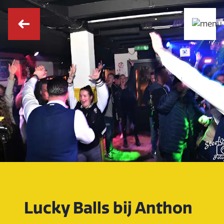
Lucky Balls bij Anthon