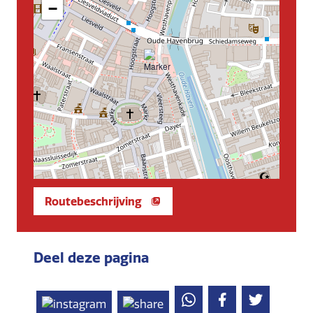
−
Routebeschrijving
Deel deze pagina