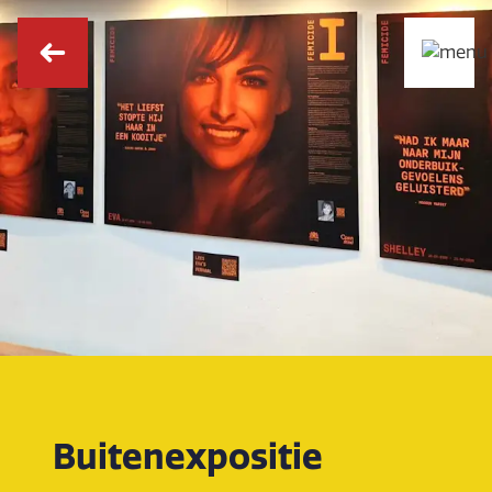
Buitenexpositie