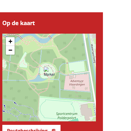
Op de kaart
+
−
Routebeschrijving