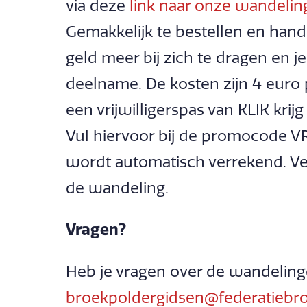
via deze
link naar onze wandelin
Gemakkelijk te bestellen en hand
geld meer bij zich te dragen en je
deelname. De kosten zijn 4 euro
een vrijwilligerspas van KLIK krijg
Vul hiervoor bij de promocode V
wordt automatisch verrekend. Ve
de wandeling.
Vragen?
Heb je vragen over de wandeling
broekpoldergidsen@federatiebro