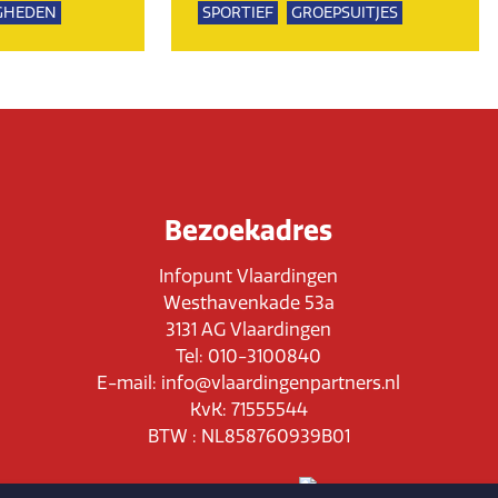
GHEDEN
SPORTIEF
GROEPSUITJES
Bezoekadres
Infopunt Vlaardingen
Westhavenkade 53a
3131 AG Vlaardingen
Tel: 010-3100840
E-mail: info@vlaardingenpartners.nl
KvK: 71555544
BTW : NL858760939B01