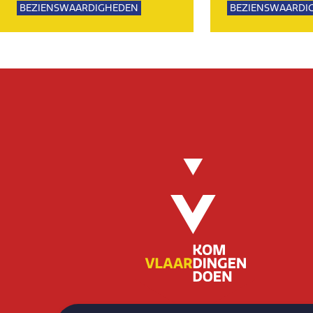
BEZIENSWAARDIGHEDEN
BEZIENSWAARDI
KUNST EN CULTUUR
NATUUR
EVENEMENTEN