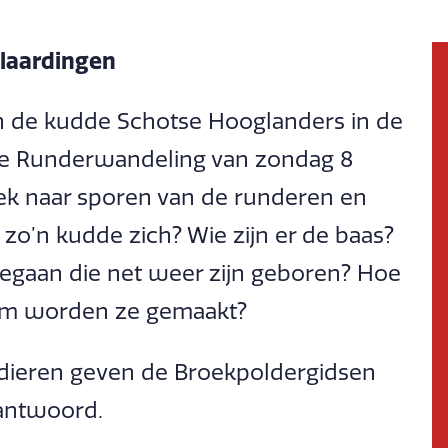
laardingen
n de kudde Schotse Hooglanders in de
e Runderwandeling van zondag 8
ek naar sporen van de runderen en
zo’n kudde zich? Wie zijn er de baas?
egaan die net weer zijn geboren? Hoe
rom worden ze gemaakt?
 dieren geven de Broekpoldergidsen
 antwoord.