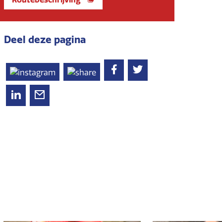
Deel deze pagina