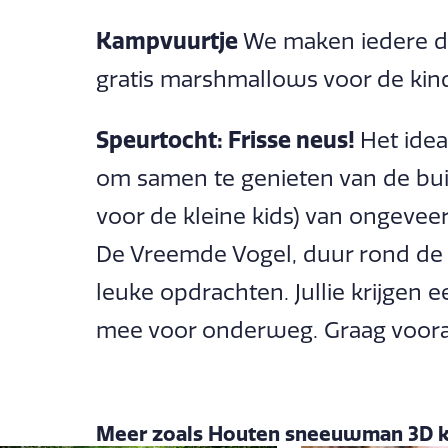
Kampvuurtje
We maken iedere d
gratis marshmallows voor de kin
Speurtocht: Frisse neus!
Het idea
om samen te genieten van de buit
voor de kleine kids) van ongeve
De Vreemde Vogel, duur rond de 1
leuke opdrachten. Jullie krijgen 
mee voor onderweg. Graag vooraf
Meer zoals Houten sneeuwman 3D k