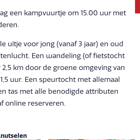
ag een kampvuurtje om 15.00 uur met
deren.
le uitje voor jong (vanaf 3 jaar) en oud
enlucht. Een wandeling (of fietstocht
er 2,5 km door de groene omgeving van
,5 uur. Een speurtocht met allemaal
een tas met alle benodigde attributen
 online reserveren.
nutselen