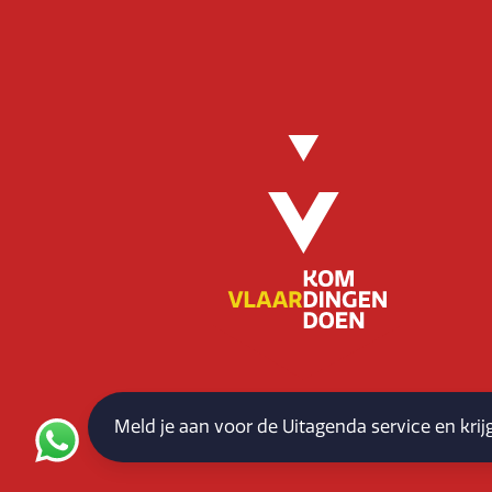
Meld je aan voor de Uitagenda service en kri