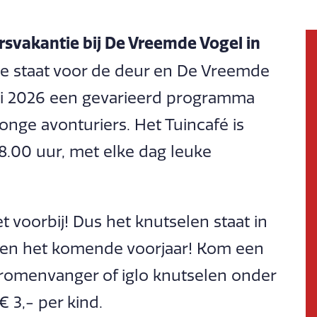
rsvakantie bij De Vreemde Vogel in
ie staat voor de deur en De Vreemde
ari 2026 een gevarieerd programma
nge avonturiers. Het Tuincafé is
18.00 uur, met elke dag leuke
t voorbij! Dus het knutselen staat in
 en het komende voorjaar! Kom een
omenvanger of iglo knutselen onder
€ 3,- per kind.