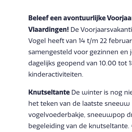
Beleef een avontuurlijke Voorjaa
Vlaardingen!
De Voorjaarsvakant
Vogel heeft van 14 t/m 22 febru
samengesteld voor gezinnen en jo
dagelijks geopend van 10.00 tot 
kinderactiviteiten.
Knutseltante
De winter is nog nie
het teken van de laatste sneeuw
vogelvoederbakje, sneeuwpop dr
begeleiding van de knutseltante. 