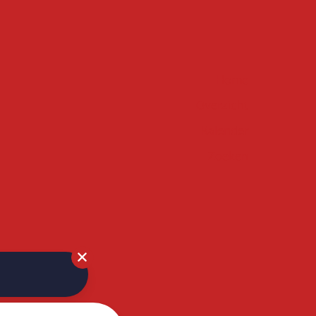
Home
Overzicht
Kalender
Zoeken