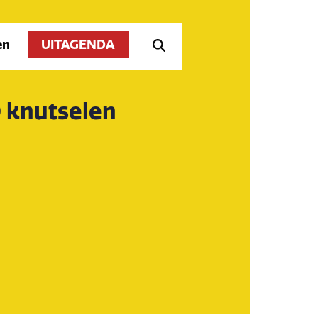
en
UITAGENDA
 knutselen