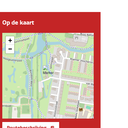
Op de kaart
+
−
Routebeschrijving