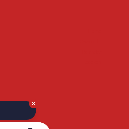
Home
Overzicht
Kalender
Zoeken