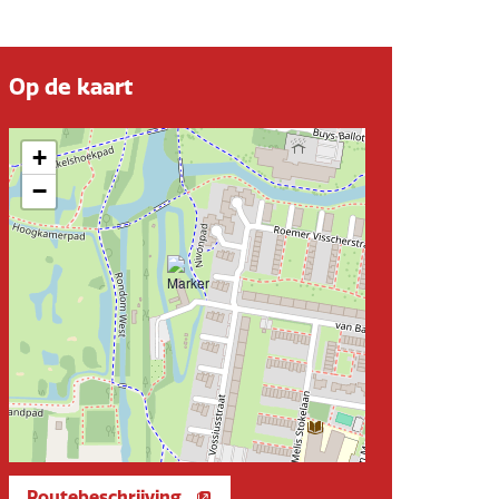
Op de kaart
+
−
Routebeschrijving