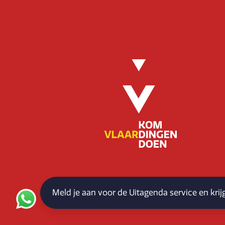
Meld je aan voor de Uitagenda service en kri