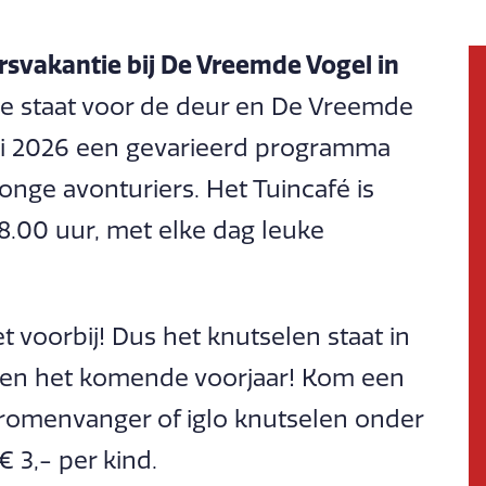
rsvakantie bij De Vreemde Vogel in
ie staat voor de deur en De Vreemde
ari 2026 een gevarieerd programma
nge avonturiers. Het Tuincafé is
18.00 uur, met elke dag leuke
t voorbij! Dus het knutselen staat in
 en het komende voorjaar! Kom een
omenvanger of iglo knutselen onder
€ 3,- per kind.