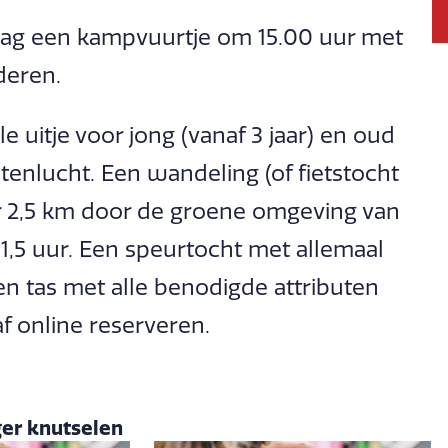
ag een kampvuurtje om 15.00 uur met
deren.
le uitje voor jong (vanaf 3 jaar) en oud
enlucht. Een wandeling (of fietstocht
er 2,5 km door de groene omgeving van
,5 uur. Een speurtocht met allemaal
een tas met alle benodigde attributen
 online reserveren.
er knutselen