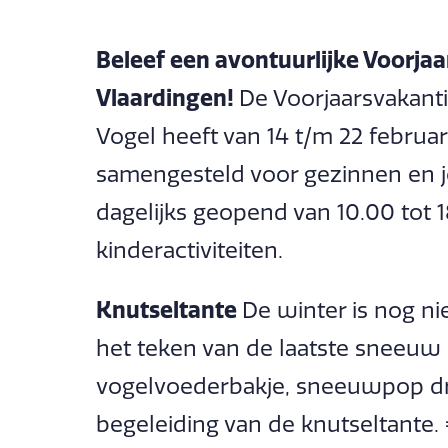
Beleef een avontuurlijke Voorjaa
Vlaardingen!
De Voorjaarsvakant
Vogel heeft van 14 t/m 22 febru
samengesteld voor gezinnen en jo
dagelijks geopend van 10.00 tot 
kinderactiviteiten.
Knutseltante
De winter is nog nie
het teken van de laatste sneeuw
vogelvoederbakje, sneeuwpop dr
begeleiding van de knutseltante. 