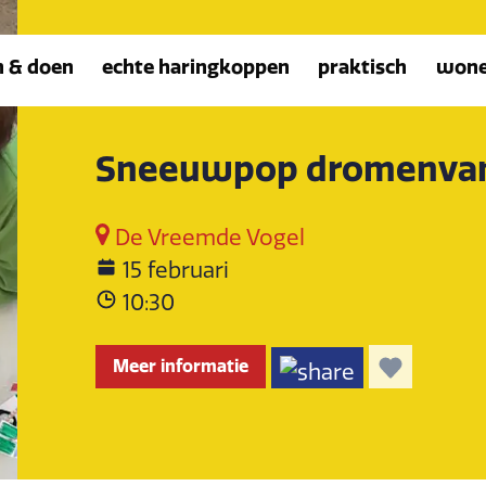
n & doen
echte haringkoppen
praktisch
won
Sneeuwpop dromenvan
De Vreemde Vogel
15 februari
10:30
Meer informatie