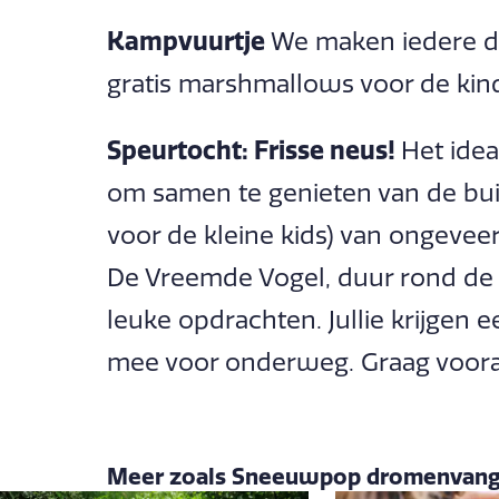
Kampvuurtje
We maken iedere d
gratis marshmallows voor de kin
Speurtocht: Frisse neus!
Het idea
om samen te genieten van de buit
voor de kleine kids) van ongeve
De Vreemde Vogel, duur rond de 1
leuke opdrachten. Jullie krijgen 
mee voor onderweg. Graag vooraf
Meer zoals Sneeuwpop dromenvang