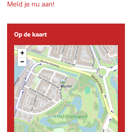
Meld je nu aan!
Op de kaart
+
−