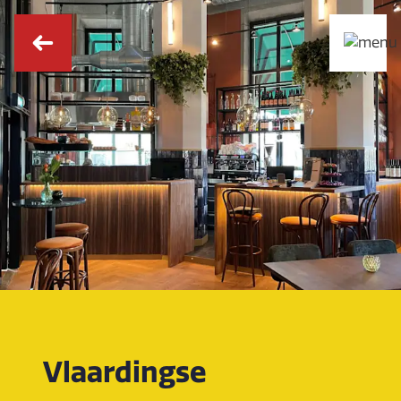
Vlaardingse