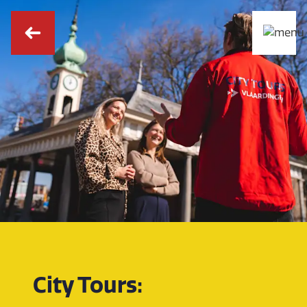
City Tours: