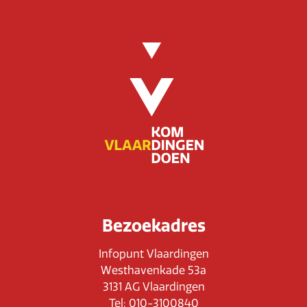
Bezoekadres
Infopunt Vlaardingen
Westhavenkade 53a
3131 AG Vlaardingen
Tel: 010-3100840