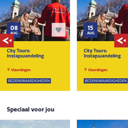
08
15
AUG
AUG
City Tours:
City Tours:
Instapwandeling
Instapwandeling
Vlaardingen
Vlaardingen
BEZIENSWAARDIGHEDEN
BEZIENSWAARDIGHEDEN
Speciaal voor jou