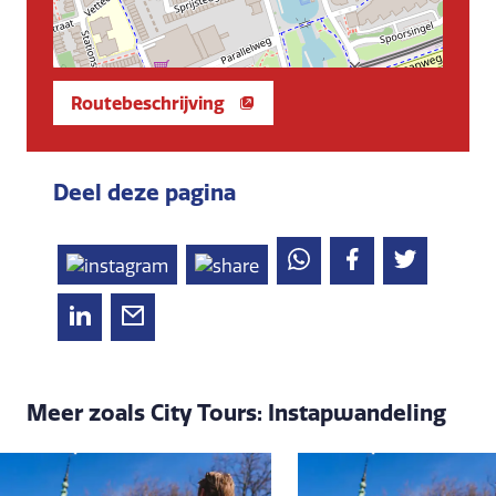
Routebeschrijving
Deel deze pagina
Meer zoals City Tours: Instapwandeling