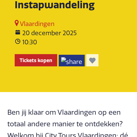
Instapwandeling
Vlaardingen
20 december 2025
10:30
Tickets kopen
Ben jij klaar om Vlaardingen op een
totaal andere manier te ontdekken?
Welkom bij City Tours Vlaardingen: dé