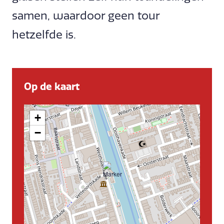
samen, waardoor geen tour
hetzelfde is.
Op de kaart
+
−