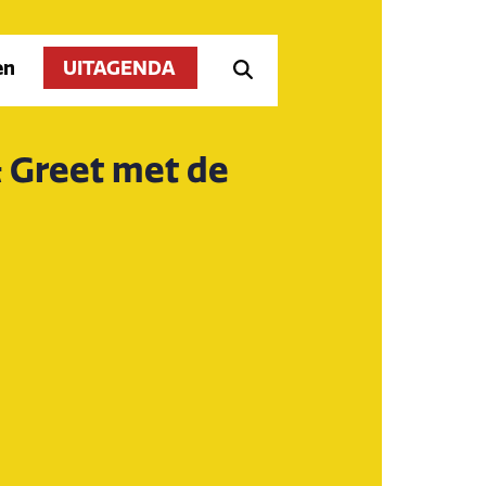
en
UITAGENDA
 Greet met de