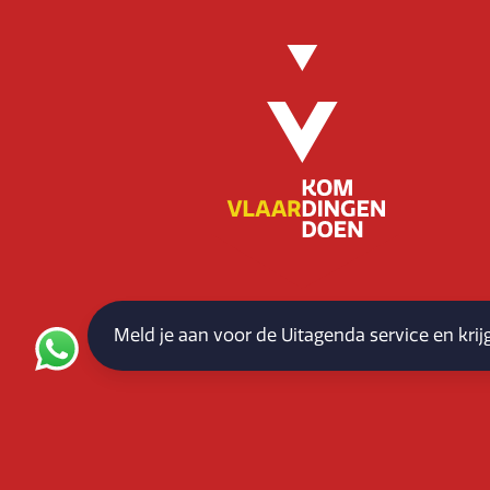
Meld je aan voor de Uitagenda service en kri