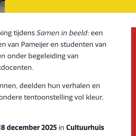
ing tijdens
Samen in beeld
: een
ten van Pameijer en studenten van
n onder begeleiding van
kdocenten.
ennen, deelden hun verhalen en
ndere tentoonstelling vol kleur,
 18 december 2025
Cultuurhuis
in