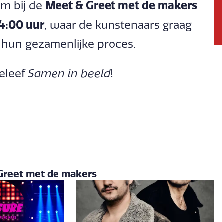
Meet & Greet met de makers
om bij de
4:00 uur
, waar de kunstenaars graag
 hun gezamenlijke proces.
beleef
Samen in beeld
!
Greet met de makers