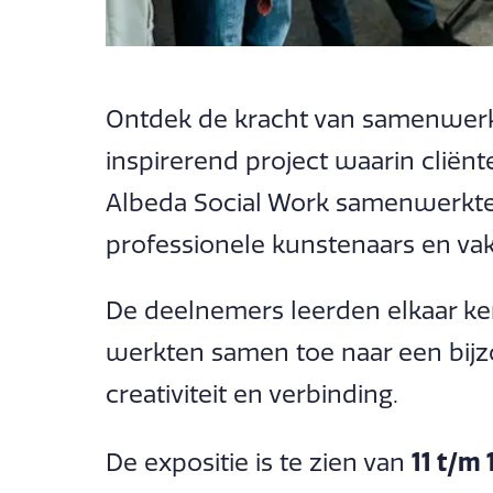
Ontdek de kracht van samenwerk
inspirerend project waarin cliën
Albeda Social Work samenwerkte
professionele kunstenaars en va
De deelnemers leerden elkaar k
werkten samen toe naar een bijzo
creativiteit en verbinding.
11 t/m
De expositie is te zien van