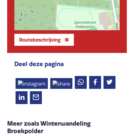
Routebeschrijving
Deel deze pagina
Meer zoals Winterwandeling
Broekpolder