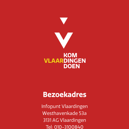
Bezoekadres
Infopunt Vlaardingen
Westhavenkade 53a
3131 AG Vlaardingen
Tel: 010-3100840