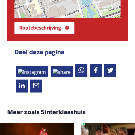
Routebeschrijving
Deel deze pagina
Meer zoals Sinterklaashuis