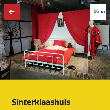
Sinterklaashuis