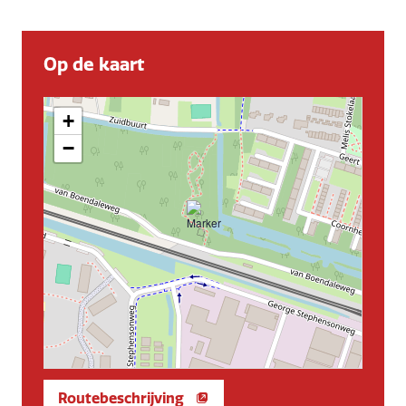
Op de kaart
+
−
Routebeschrijving