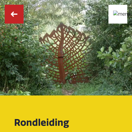
Rondleiding