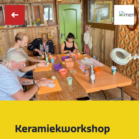
Keramiekworkshop