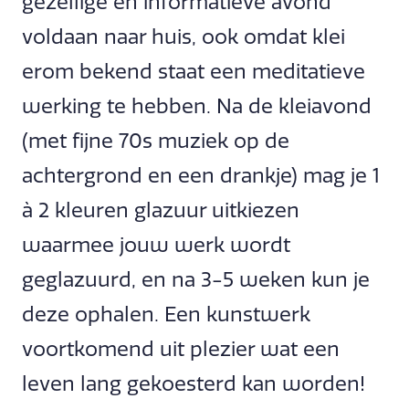
gezellige en informatieve avond
voldaan naar huis, ook omdat klei
erom bekend staat een meditatieve
werking te hebben. Na de kleiavond
(met fijne 70s muziek op de
achtergrond en een drankje) mag je 1
à 2 kleuren glazuur uitkiezen
waarmee jouw werk wordt
geglazuurd, en na 3-5 weken kun je
deze ophalen. Een kunstwerk
voortkomend uit plezier wat een
leven lang gekoesterd kan worden!