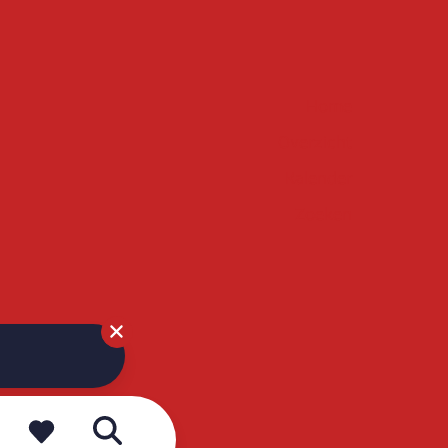
Home
Overzicht
Kalender
Zoeken