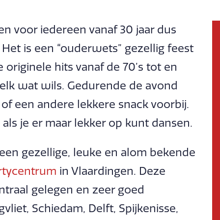
en voor iedereen vanaf 30 jaar dus
. Het is een “ouderwets” gezellig feest
originele hits vanaf de 70’s tot en
r elk wat wils. Gedurende de avond
f een andere lekkere snack voorbij.
als je er maar lekker op kunt dansen.
n een gezellige, leuke en alom bekende
rtycentrum
in Vlaardingen. Deze
entraal gelegen en zeer goed
liet, Schiedam, Delft, Spijkenisse,