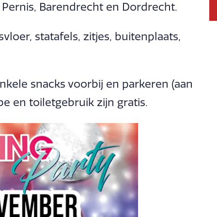
, Pernis, Barendrecht en Dordrecht.
oer, statafels, zitjes, buitenplaats,
kele snacks voorbij en parkeren (aan
 en toiletgebruik zijn gratis.