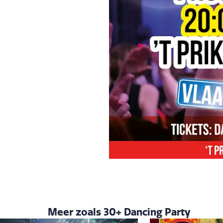
Meer zoals 30+ Dancing Party