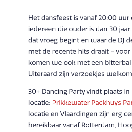
Het dansfeest is vanaf 20:00 uur 
iedereen die ouder is dan 30 jaar
dat vroeg begint en waar de DJ de 
met de recente hits draait – voo
komen we ook met een bitterbal o
Uiteraard zijn verzoekjes welkom 
30+ Dancing Party vindt plaats i
locatie:
Prikkewater Packhuys Pa
locatie en Vlaardingen zijn erg c
bereikbaar vanaf Rotterdam, Hoogv