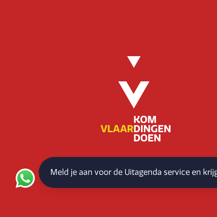
Meld je aan voor de Uitagenda service en kri