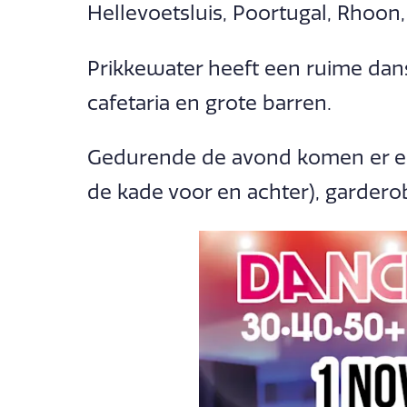
Hellevoetsluis, Poortugal, Rhoon
Prikkewater heeft een ruime dansvl
cafetaria en grote barren.
Gedurende de avond komen er en
de kade voor en achter), garderobe