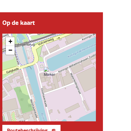
Op de kaart
+
−
Routebeschrijving