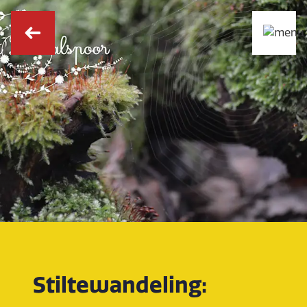
Stiltewandeling: