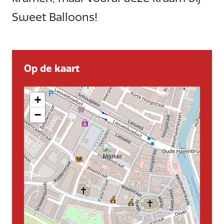
Sweet Balloons!
Op de kaart
+
−