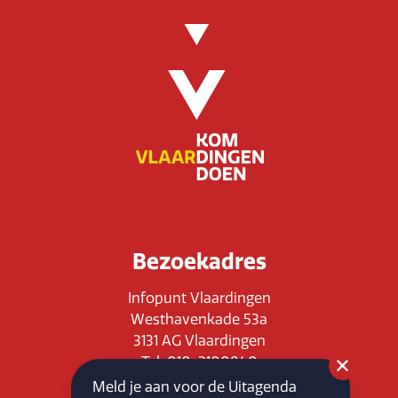
Bezoekadres
Infopunt Vlaardingen
Westhavenkade 53a
3131 AG Vlaardingen
Tel: 010-3100840
E-mail: info@vlaardingenpartners.nl
Meld je aan voor de Uitagenda