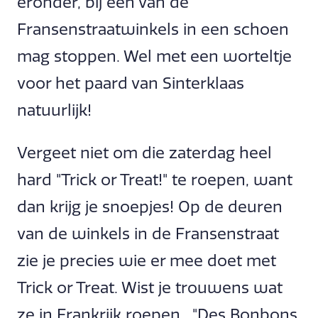
eronder, bij één van de
Fransenstraatwinkels in een schoen
mag stoppen. Wel met een worteltje
voor het paard van Sinterklaas
natuurlijk!
Vergeet niet om die zaterdag heel
hard "Trick or Treat!" te roepen, want
dan krijg je snoepjes! Op de deuren
van de winkels in de Fransenstraat
zie je precies wie er mee doet met
Trick or Treat. Wist je trouwens wat
ze in Frankrijk roepen...."Des Bonbons