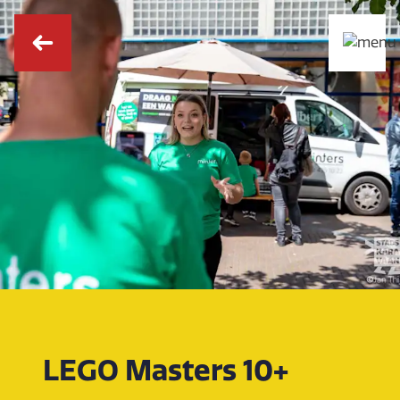
LEGO Masters 10+