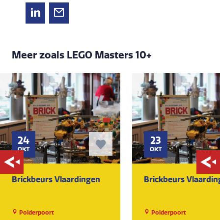
Meer zoals LEGO Masters 10+
24
23
OKT
OKT
Brickbeurs Vlaardingen
Brickbeurs Vlaardi
Polderpoort
Polderpoort