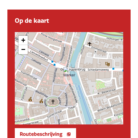
Op de kaart
+
−
Routebeschrijving