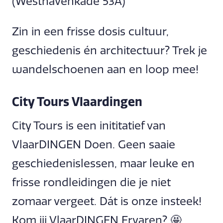
(Westhavenkade 53A)
Zin in een frisse dosis cultuur,
geschiedenis én architectuur? Trek je
wandelschoenen aan en loop mee!
City Tours Vlaardingen
City Tours is een inititatief van
VlaarDINGEN Doen. Geen saaie
geschiedenislessen, maar leuke en
frisse rondleidingen die je niet
zomaar vergeet. Dát is onze insteek!
Kom jij VlaarDINGEN Ervaren? 🤩