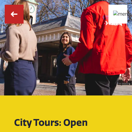
City Tours: Open