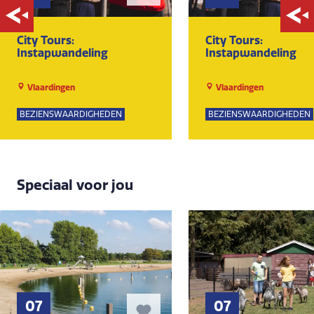
City Tours:
City Tours:
Instapwandeling
Instapwandeling
Vlaardingen
Vlaardingen
BEZIENSWAARDIGHEDEN
BEZIENSWAARDIGHEDEN
Speciaal voor jou
07
07