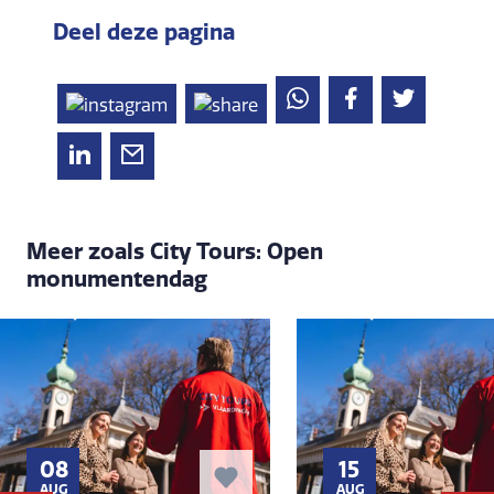
Deel deze pagina
Meer zoals City Tours: Open
monumentendag
08
15
AUG
AUG