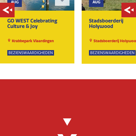
AUG
AUG
GO WEST Celebrating
Stadsboerderij
Culture & Joy
Holywood
Krabbepark Vlaardingen
Stadsboerderij Holywo
BEZIENSWAARDIGHEDEN
BEZIENSWAARDIGHEDEN