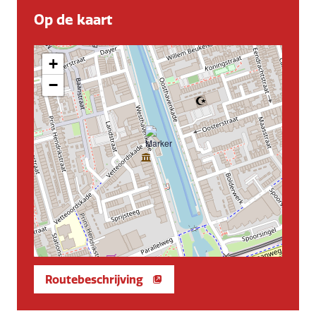
Op de kaart
+
−
Routebeschrijving