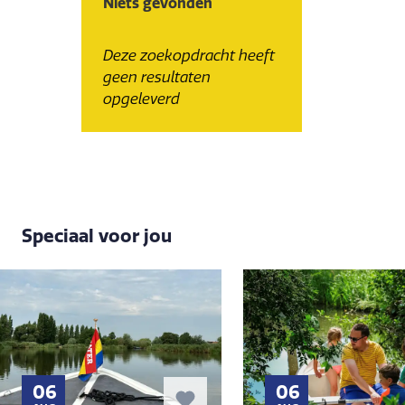
Niets gevonden
Deze zoekopdracht heeft
geen resultaten
opgeleverd
Speciaal voor jou
06
06