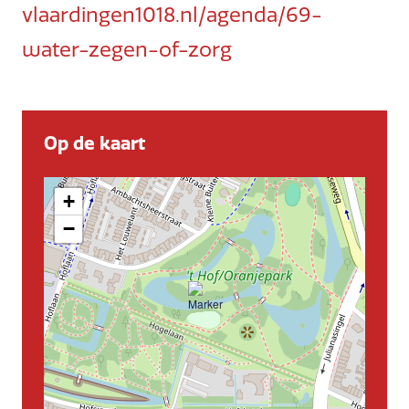
vlaardingen1018.nl/agenda/69-
water-zegen-of-zorg
Op de kaart
+
−