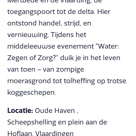
Merwede en de Vlaarding, dé
toegangspoort tot de delta. Hier
ontstond handel, strijd, en
vernieuwing. Tijdens het
middeleeuwse evenement “Water:
Zegen of Zorg?” duik je in het leven
van toen – van zompige
moerasgrond tot tolheffing op trotse
koggeschepen.
Locatie:
Oude Haven ,
Scheepshelling en plein aan de
Hoflaan, Vlaardingen