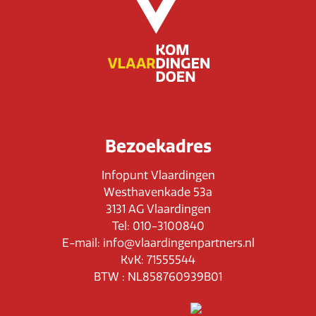
Bezoekadres
Infopunt Vlaardingen
Westhavenkade 53a
3131 AG Vlaardingen
Tel: 010-3100840
E-mail: info@vlaardingenpartners.nl
KvK: 71555544
BTW : NL858760939B01