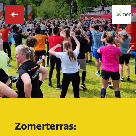
Zomerterras: