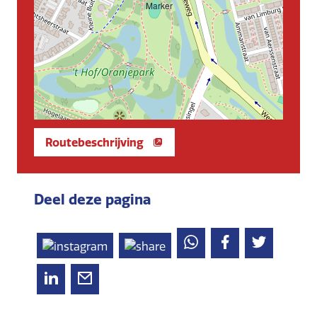
Routebeschrijving
Deel deze pagina