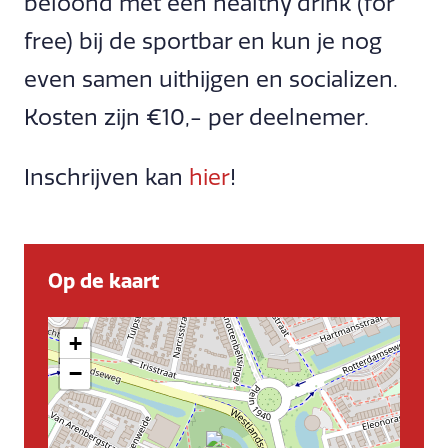
beloond met een healthy drink (for
free) bij de sportbar en kun je nog
even samen uithijgen en socializen.
Kosten zijn €10,- per deelnemer.
Inschrijven kan
hier
!
Op de kaart
+
−