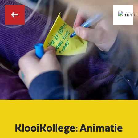
KlooiKollege: Animatie