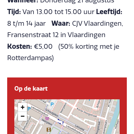
Donderdag 21 augustus
Tijd:
Leeftijd:
Van 13.00 tot 15.00 uur
Waar:
8 t/m 14 jaar
CJV Vlaardingen,
Fransenstraat 12 in Vlaardingen
Kosten:
€5,00 (50% korting met je
Rotterdampas)
Op de kaart
+
−