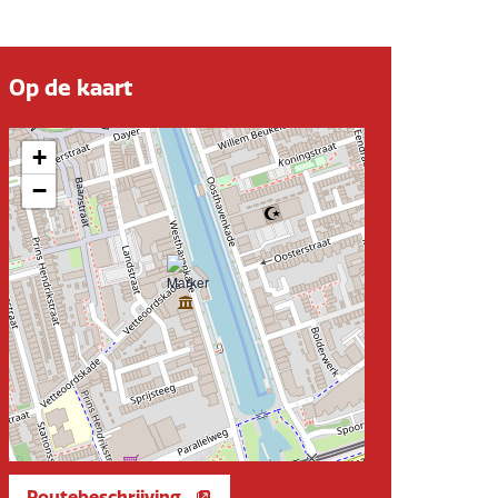
Op de kaart
+
−
Routebeschrijving