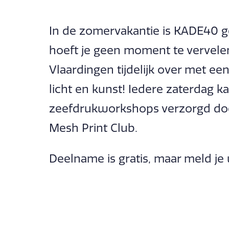
In de zomervakantie is KADE40 ge
hoeft je geen moment te verve
Vlaardingen tijdelijk over met e
licht en kunst! Iedere zaterdag k
zeefdrukworkshops verzorgd doo
Mesh Print Club.
Deelname is gratis, maar meld j