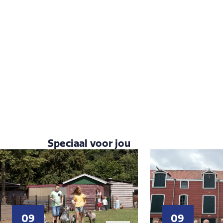
Speciaal voor jou
09
09