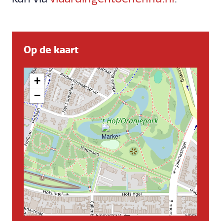
Op de kaart
+
−