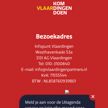
Bezoekadres
Infopunt Vlaardingen
Westhavenkade 53a
3131 AG Vlaardingen
Tel: 010-3100840
E-mail: info@vlaardingenpartners.nl
KvK: 71555544
BTW : NL858760939B01
Meld je aan voor de Uitagenda