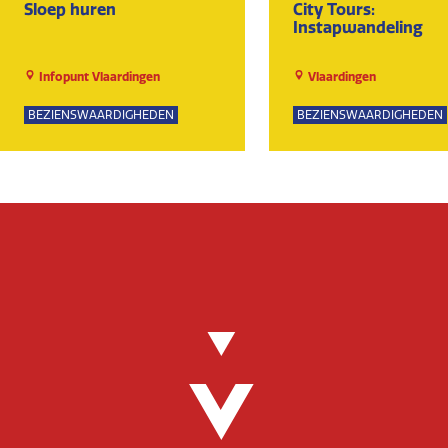
Sloep huren
City Tours:
Instapwandeling
Infopunt Vlaardingen
Vlaardingen
BEZIENSWAARDIGHEDEN
BEZIENSWAARDIGHEDEN