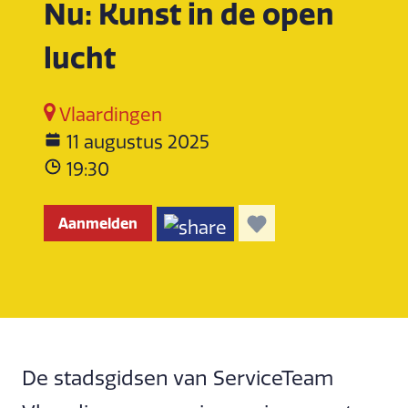
Nu: Kunst in de open
lucht
Vlaardingen
11 augustus 2025
19:30
Aanmelden
De stadsgidsen van ServiceTeam