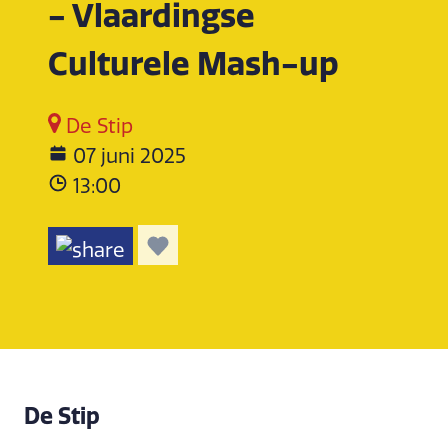
- Vlaardingse
Culturele Mash-up
De Stip
07 juni 2025
13:00
De Stip