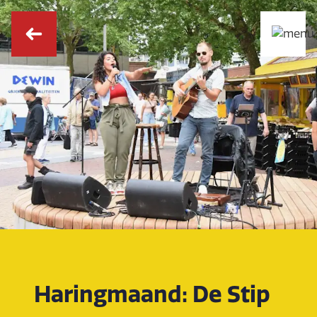
Haringmaand: De Stip